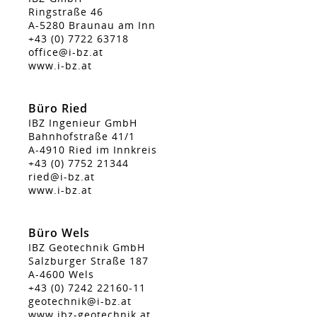
Ringstraße 46
A-5280 Braunau am Inn
+43 (0) 7722 63718
office@i-bz.at
www.i-bz.at
Büro Ried
IBZ Ingenieur GmbH
Bahnhofstraße 41/1
A-4910 Ried im Innkreis
+43 (0) 7752 21344
ried@i-bz.at
www.i-bz.at
Büro Wels
IBZ Geotechnik GmbH
Salzburger Straße 187
A-4600 Wels
+43 (0) 7242 22160-11
geotechnik@i-bz.at
www.ibz-geotechnik.at