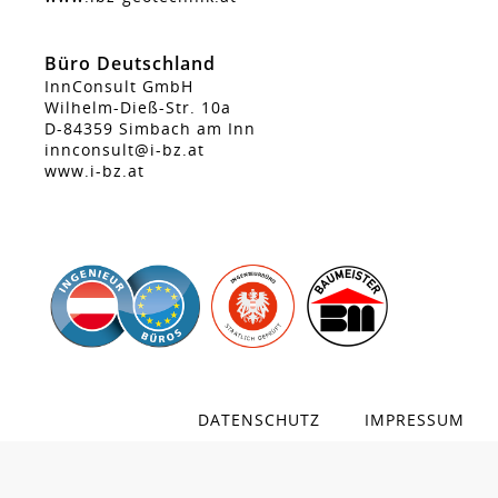
Büro Deutschland
InnConsult GmbH
Wilhelm-Dieß-Str. 10a
D-84359 Simbach am Inn
innconsult@i-bz.at
www.i-bz.at
DATENSCHUTZ
IMPRESSUM