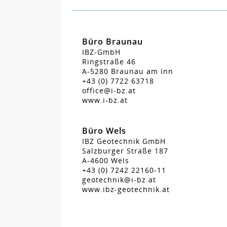
Büro Braunau
IBZ-GmbH
Ringstraße 46
A-5280 Braunau am Inn
+43 (0) 7722 63718
office@i-bz.at
www.i-bz.at
Büro Wels
IBZ Geotechnik GmbH
Salzburger Straße 187
A-4600 Wels
+43 (0) 7242 22160-11
geotechnik@i-bz.at
www.ibz-geotechnik.at