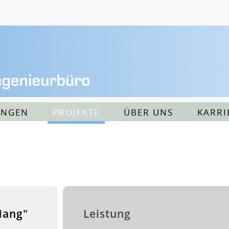
UNGEN
PROJEKTE
ÜBER UNS
KARRI
Hang"
Leistung