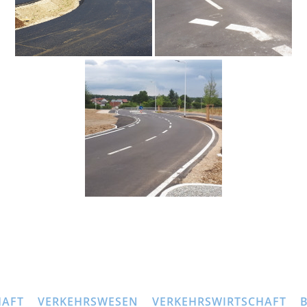
HAFT
VERKEHRSWESEN
VERKEHRSWIRTSCHAFT