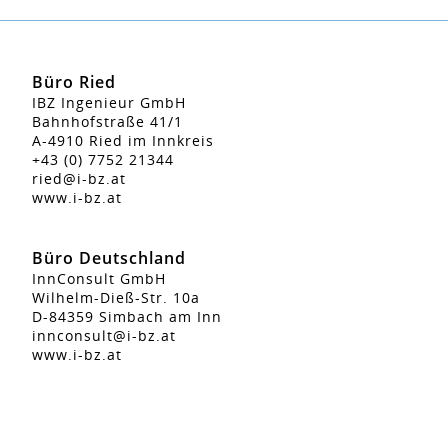
Büro Ried
IBZ Ingenieur GmbH
Bahnhofstraße 41/1
A-4910 Ried im Innkreis
+43 (0) 7752 21344
ried@i-bz.at
www.i-bz.at
Büro Deutschland
InnConsult GmbH
Wilhelm-Dieß-Str. 10a
D-84359 Simbach am Inn
innconsult@i-bz.at
www.i-bz.at