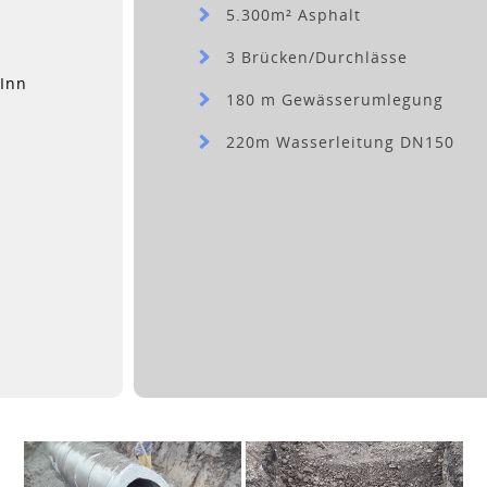
5.300m² Asphalt
3 Brücken/Durchlässe
Inn
180 m Gewässerumlegung
220m Wasserleitung DN150