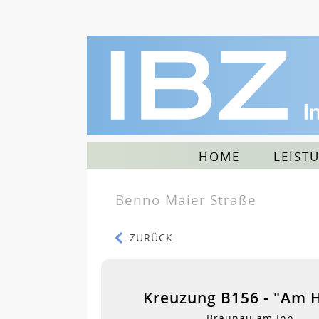
HOME
LEIST
Benno-Maier Straße
ZURÜCK
Kreuzung B156 - "Am 
Braunau am Inn