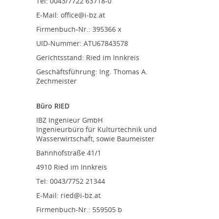
Tel: 0043/7722 63718-0
E-Mail: office@i-bz.at
Firmenbuch-Nr.: 395366 x
UID-Nummer: ATU67843578
Gerichtsstand: Ried im Innkreis
Geschäftsführung: Ing. Thomas A.
Zechmeister
Büro RIED
IBZ Ingenieur GmbH
Ingenieurbüro für Kulturtechnik und
Wasserwirtschaft, sowie Baumeister
Bahnhofstraße 41/1
4910 Ried im Innkreis
Tel: 0043/7752 21344
E-Mail: ried@i-bz.at
Firmenbuch-Nr.: 559505 b