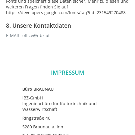
Fonts und speichert diese Daten sicher. Mehr zu diesen und
weiteren Fragen finden Sie auf
https://developers.google.com/fonts/faq?tid=231549270488.
8. Unsere Kontaktdaten
E-MAIL: office@i-bz.at
IMPRESSUM
Büro BRAUNAU
IBZ-GmbH
Ingenieurbüro für Kulturtechnik und
Wasserwirtschaft
Ringstraße 46
5280 Braunau a. Inn