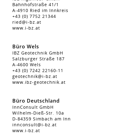
Bahnhofstraße 41/1
A-4910 Ried im Innkreis
+43 (0) 7752 21344
ried@i-bz.at
www.i-bz.at
Büro Wels
IBZ Geotechnik GmbH
Salzburger Straße 187
A-4600 Wels
+43 (0) 7242 22160-11
geotechnik@i-bz.at
www.ibz-geotechnik.at
Büro Deutschland
InnConsult GmbH
Wilhelm-Dieß-Str. 10a
D-84359 Simbach am Inn
innconsult@i-bz.at
www.i-bz.at