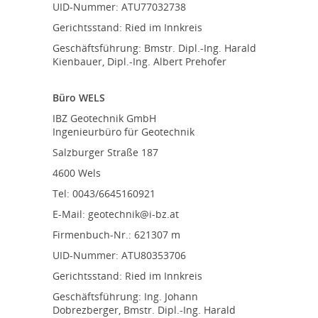
UID-Nummer: ATU77032738
Gerichtsstand: Ried im Innkreis
Geschäftsführung: Bmstr. Dipl.-Ing. Harald
Kienbauer, Dipl.-Ing. Albert Prehofer
Büro WELS
IBZ Geotechnik GmbH
Ingenieurbüro für Geotechnik
Salzburger Straße 187
4600 Wels
Tel: 0043/6645160921
E-Mail: geotechnik@i-bz.at
Firmenbuch-Nr.: 621307 m
UID-Nummer: ATU80353706
Gerichtsstand: Ried im Innkreis
Geschäftsführung: Ing. Johann
Dobrezberger, Bmstr. Dipl.-Ing. Harald