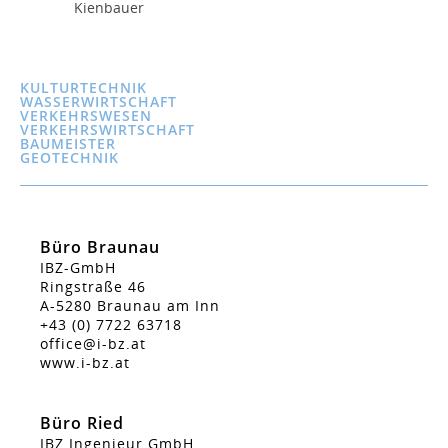
Kienbauer
KULTURTECHNIK
WASSERWIRTSCHAFT
VERKEHRSWESEN
VERKEHRSWIRTSCHAFT
BAUMEISTER
GEOTECHNIK
Büro Braunau
IBZ-GmbH
Ringstraße 46
A-5280 Braunau am Inn
+43 (0) 7722 63718
office@i-bz.at
www.i-bz.at
Büro Ried
IBZ Ingenieur GmbH