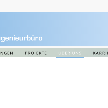
UNGEN
PROJEKTE
ÜBER UNS
KARRI