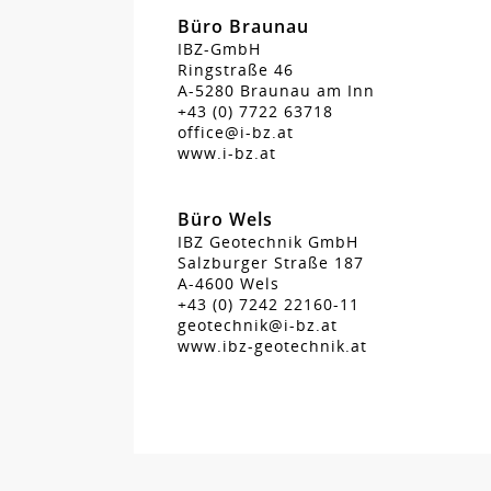
Büro Braunau
IBZ-GmbH
Ringstraße 46
A-5280 Braunau am Inn
+43 (0) 7722 63718
office@i-bz.at
www.i-bz.at
Büro Wels
IBZ Geotechnik GmbH
Salzburger Straße 187
A-4600 Wels
+43 (0) 7242 22160-11
geotechnik@i-bz.at
www.ibz-geotechnik.at