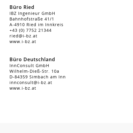
Büro Ried
IBZ Ingenieur GmbH
Bahnhofstraße 41/1
A-4910 Ried im Innkreis
+43 (0) 7752 21344
ried@i-bz.at
www.i-bz.at
Büro Deutschland
InnConsult GmbH
Wilhelm-Dieß-Str. 10a
D-84359 Simbach am Inn
innconsult@i-bz.at
www.i-bz.at