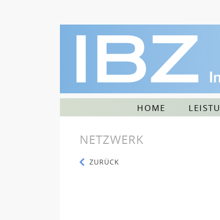
HOME
LEIST
NETZWERK
ZURÜCK